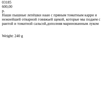
03185
600,00
р.
Наши пышные лепёшки наан с пряным томатным карри и
нежнейшей отварной говяжьей щекой, которые мы подаем с
раитой и томатной сальсой,дополняя маринованным луком
Weight: 240 g